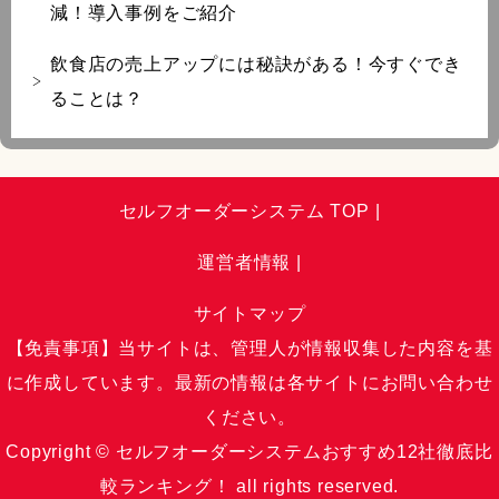
減！導入事例をご紹介
飲食店の売上アップには秘訣がある！今すぐでき
ることは？
セルフオーダーシステム TOP
運営者情報
サイトマップ
【免責事項】当サイトは、管理人が情報収集した内容を基
に作成しています。最新の情報は各サイトにお問い合わせ
ください。
Copyright © セルフオーダーシステムおすすめ12社徹底比
較ランキング！ all rights reserved.