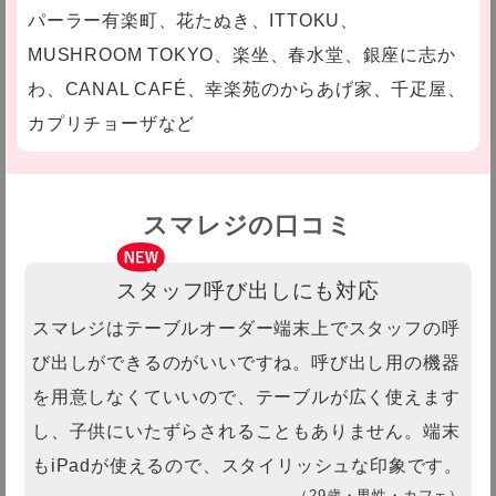
パーラー有楽町、花たぬき、ITTOKU、
MUSHROOM TOKYO、楽坐、春水堂、銀座に志か
わ、CANAL CAFÉ、幸楽苑のからあげ家、千疋屋、
カプリチョーザなど
スマレジの口コミ
スタッフ呼び出しにも対応
スマレジはテーブルオーダー端末上でスタッフの呼
び出しができるのがいいですね。呼び出し用の機器
を用意しなくていいので、テーブルが広く使えます
し、子供にいたずらされることもありません。端末
もiPadが使えるので、スタイリッシュな印象です。
（29歳・男性・カフェ）