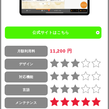
公式サイトはこちら
11,200 円
月額利用料
デザイン
対応機能
言語
メンテナンス