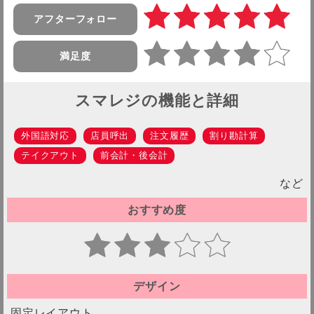
アフターフォロー
満足度
スマレジの機能と詳細
外国語対応
店員呼出
注文履歴
割り勘計算
テイクアウト
前会計・後会計
など
おすすめ度
デザイン
固定レイアウト